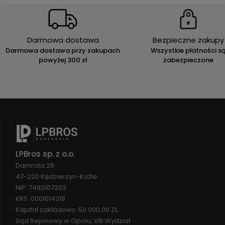
Darmowa dostawa
Bezpieczne zakupy
Darmowa dostawa przy zakupach
Wszystkie płatności s
powyżej 300 zł
zabezpieczone
LPBros sp. z o.o.
Damrota 28
47-220 Kędzierzyn-Koźle
NIP: 7492107203
KRS: 0001014318
Kapitał zakładowy: 50 000,00 ZŁ
Sąd Rejonowy w Opolu, VIII Wydział