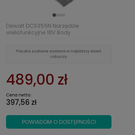
Dewalt DCS355N Narzędzie
wielofunkcyjne 18V Body
Paczka zostanie wysłana w najbliższy dzień
roboczy
489,00 zł
Cena netto:
397,56 zł
POWIADOM O DOSTĘPNOŚCI