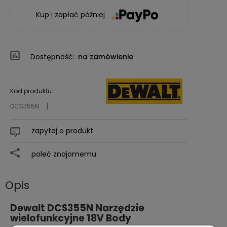
Kup i zapłać później
Dostępność:
na zamówienie
Kod produktu:
DCS355N
zapytaj o produkt
poleć znajomemu
Opis
Dewalt DCS355N Narzędzie
wielofunkcyjne 18V Body