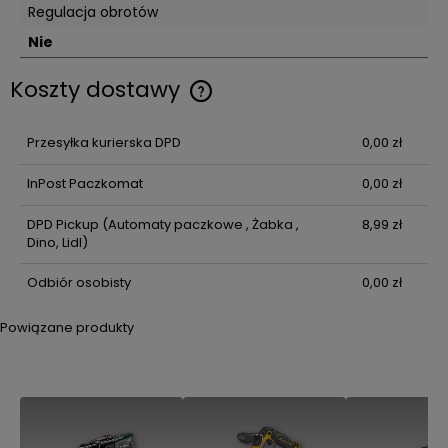
Regulacja obrotów
Nie
Koszty dostawy
Cena nie zawiera ewentualnych kosztów płatności
Przesyłka kurierska DPD
0,00 zł
InPost Paczkomat
0,00 zł
DPD Pickup
(Automaty paczkowe , Żabka ,
8,99 zł
Dino, Lidl)
Odbiór osobisty
0,00 zł
Powiązane produkty