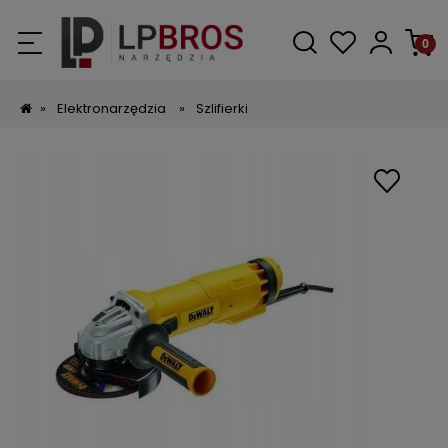
»
Elektronarzędzia
»
Szlifierki