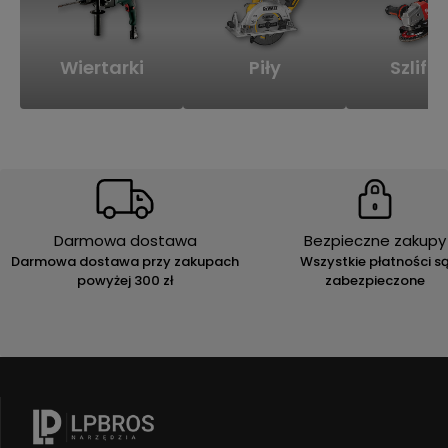
Wiertarki
Piły
Szlifie
Darmowa dostawa
Bezpieczne zakupy
Darmowa dostawa przy zakupach
Wszystkie płatności s
powyżej 300 zł
zabezpieczone