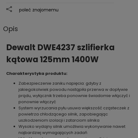
poleć znajomemu
Opis
Dewalt DWE4237 szlifierka
kątowa 125mm 1400W
Charakterystyka produktu:
Zabezpieczenie zaniku napięcia: gdyby z
jakiegokolwiek powodu nastąpiła przerwa w dopływie
prądu, wyłącznik trzeba ponownie świadomie włączyć i
ponownie włączyć
System wyrzucania pyłu usuwa większość cząsteczek z
powietrza chłodzącego silnik, zapobiegając
uszkodzeniom izolacji i zatarciom silnika
Wysoko wydajny silnik umożliwia wykonywanie nawet
najbardziej wymagających zadań