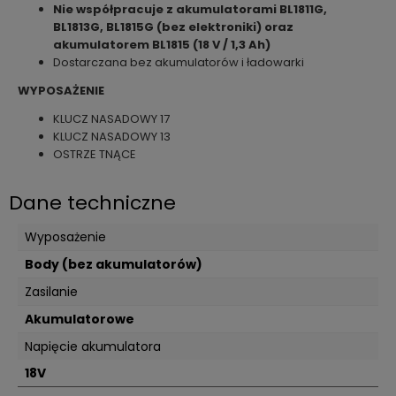
Nie współpracuje z akumulatorami BL1811G,
BL1813G, BL1815G (bez elektroniki) oraz
akumulatorem BL1815 (18 V / 1,3 Ah)
Dostarczana bez akumulatorów i ładowarki
WYPOSAŻENIE
KLUCZ NASADOWY 17
KLUCZ NASADOWY 13
OSTRZE TNĄCE
Dane techniczne
Wyposażenie
Body (bez akumulatorów)
Zasilanie
Akumulatorowe
Napięcie akumulatora
18V