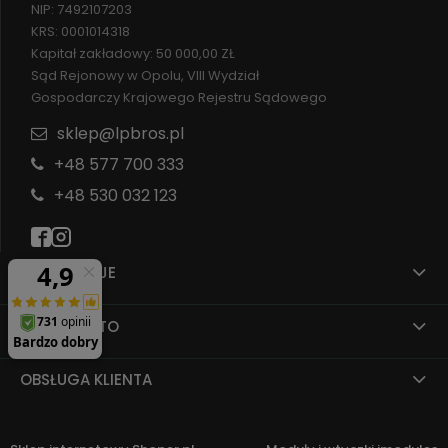
NIP: 7492107203
KRS: 0001014318
Kapitał zakładowy: 50 000,00 ZŁ
Sąd Rejonowy w Opolu, VIII Wydział
Gospodarczy Krajowego Rejestru Sądowego
sklep@lpbros.pl
+48 577 700 333
+48 530 032 123
INFORMACJE
MOJE KONTO
OBSŁUGA KLIENTA