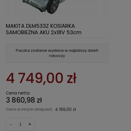
MAKITA DLM533Z KOSIARKA
SAMOBIEŻNA AKU 2x18V 53cm
Paczka zostanie wysłana w najbliższy dzień
roboczy
4 749,00 zł
Cena netto:
3 860,98 zł
Cena w innych sklepach:
4 199,00 zł
-
+