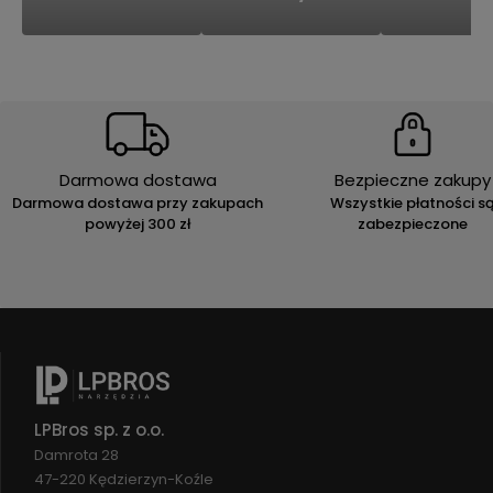
Darmowa dostawa
Bezpieczne zakupy
Darmowa dostawa przy zakupach
Wszystkie płatności s
powyżej 300 zł
zabezpieczone
LPBros sp. z o.o.
Damrota 28
47-220 Kędzierzyn-Koźle