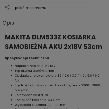
poleć znajomemu
Opis
MAKITA DLM533Z KOSIARKA
SAMOBIEŻNA AKU 2x18V 53cm
Specyfikacja techniczna
Napięcie zasilania: 2 x 18 V
Typ akumulatorów: Li-ion
Obsługiwane akumulatory: 1,5 / 2,0 / 3,0 / 4,0 / 5,0 / 6,0
Ah
Prędkość obrotowa noża bez obciążenia: 2300 - 2800
obr./min
Pojemność kosza: 70 l
Szerokość koszenia: 53,4 cm
Wysokość koszenia: 20 - 100 mm