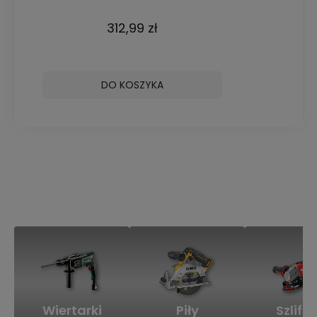
312,99 zł
DO KOSZYKA
Wiertarki
Piły
Szlifie