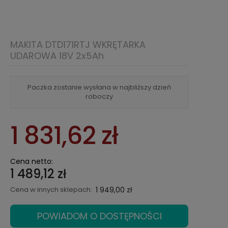
MAKITA DTD171RTJ WKRĘTARKA
UDAROWA 18V 2x5Ah
Paczka zostanie wysłana w najbliższy dzień
roboczy
1 831,62 zł
Cena netto:
1 489,12 zł
Cena w innych sklepach:
1 949,00 zł
POWIADOM O DOSTĘPNOŚCI