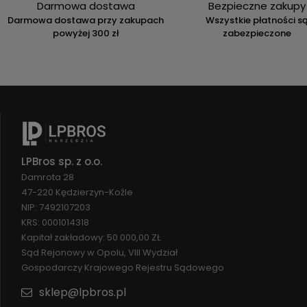
Darmowa dostawa
Bezpieczne zakupy
Darmowa dostawa przy zakupach
Wszystkie płatności s
powyżej 300 zł
zabezpieczone
LPBros sp. z o.o.
Damrota 28
47-220 Kędzierzyn-Koźle
NIP: 7492107203
KRS: 0001014318
Kapitał zakładowy: 50 000,00 ZŁ
Sąd Rejonowy w Opolu, VIII Wydział
Gospodarczy Krajowego Rejestru Sądowego
sklep@lpbros.pl