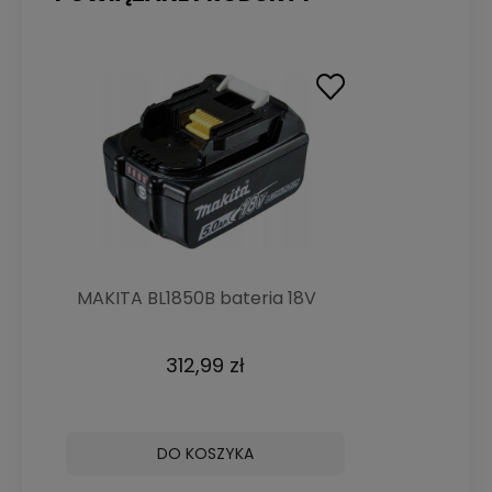
MAKITA BL1850B bateria 18V
5Ah akumulator
312,99 zł
DO KOSZYKA