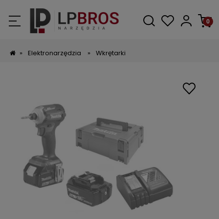
»
Elektronarzędzia
»
Wkrętarki