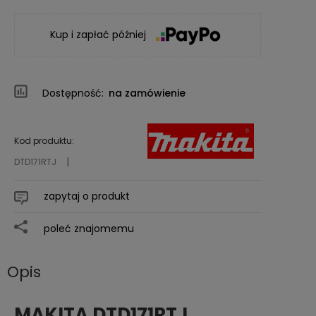
Kup i zapłać później
Dostępność:
na zamówienie
Kod produktu:
DTD171RTJ
zapytaj o produkt
poleć znajomemu
Opis
MAKITA DTD171RTJ