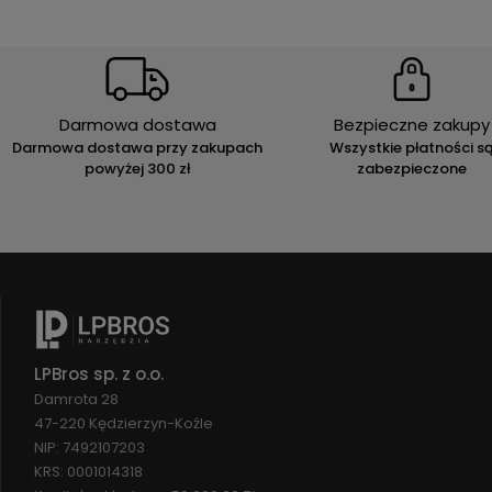
Darmowa dostawa
Bezpieczne zakupy
Darmowa dostawa przy zakupach
Wszystkie płatności s
powyżej 300 zł
zabezpieczone
LPBros sp. z o.o.
Damrota 28
47-220 Kędzierzyn-Koźle
NIP: 7492107203
KRS: 0001014318