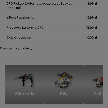
DPD Pickup
(Automaty paczkowe , Żabka ,
8,99 zł
Dino, Lidl)
InPost Paczkomat
9,99 zł
Przesyłka kurierska DPD
15,99 zł
Odbiór osobisty
0,00 zł
Powiązane produkty
Wiertarki
Piły
Szlifie