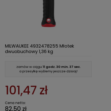
MILWAUKEE 4932478255 Młotek
dwuobuchowy 1,36 kg
zamów w ciągu
11 godz.
30 min.
37 sec.
a przesyłkę wyślemy jeszcze dzisiaj!
101,47 zł
Cena netto:
82,50 zł