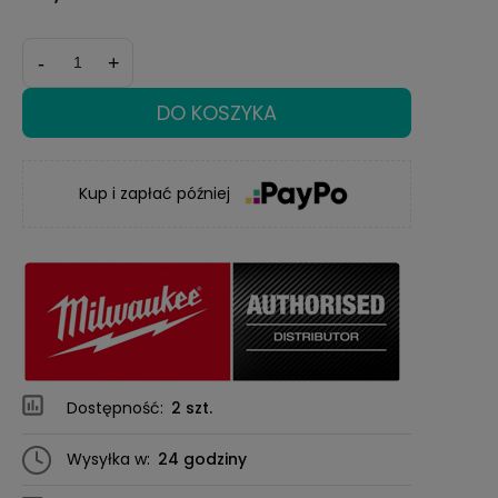
-
+
DO KOSZYKA
Kup i zapłać później
Dostępność:
2 szt.
Wysyłka w:
24 godziny