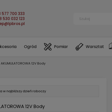
 577 700 333
 530 032 123
lep@lpbros.pl
kcesoria
Ogród
Pomiar
Warsztat
A AKUMULATOROWA 12V Body
a w najbliższy dzień roboczy
LATOROWA 12V Body