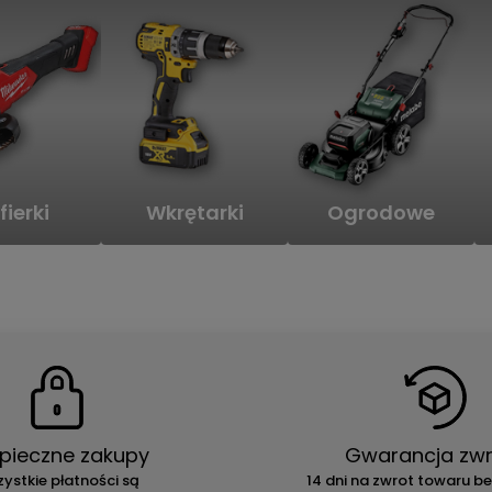
fierki
Wkrętarki
Ogrodowe
pieczne zakupy
Gwarancja zwr
ystkie płatności są
14 dni na zwrot towaru b