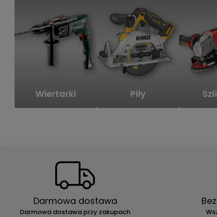
Wiertarki
Piły
Szli
Darmowa dostawa
Bez
Darmowa dostawa przy zakupach
Wsz