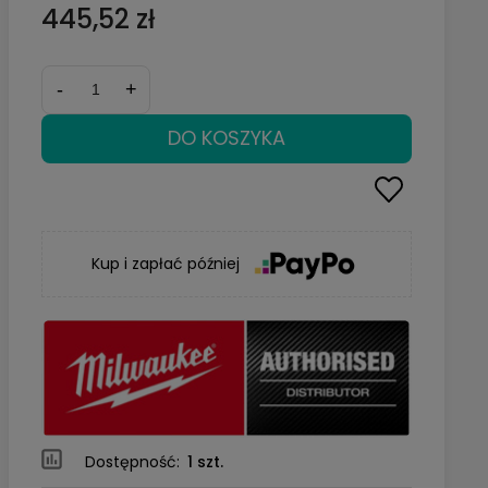
445,52 zł
-
+
DO KOSZYKA
Kup i zapłać później
Dostępność:
1 szt.