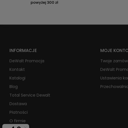
powyżej 300 zł
INFORMACJE
MOJE KONT
DeWalt Promocja
Twoje zamów
Kontakt
DeWalt Prom
Katalogi
Ustawienia k
Blog
Przechowalni
Total Service Dewalt
Dostawa
Płatności
O firmie