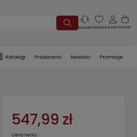
Koszyk
Ulubione
Konto
Kontakt
Katalogi
Producenci
Nowości
Promocje
547,99 zł
Cena netto: