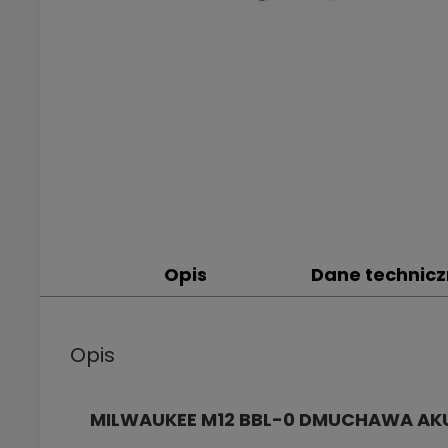
Opis
Dane technic
Opis
MILWAUKEE M12 BBL-0 DMUCHAWA A