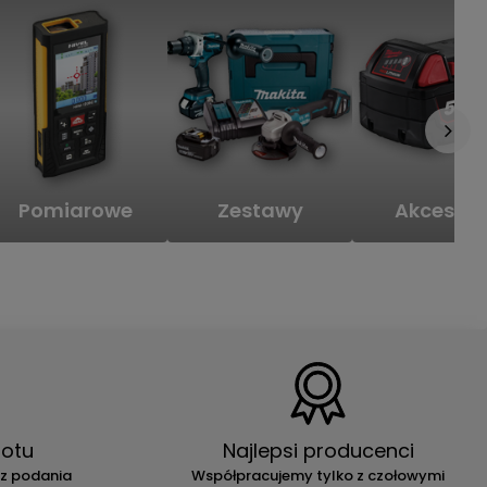
Pomiarowe
Zestawy
Akcesori
otu
Najlepsi producenci
ez podania
Współpracujemy tylko z czołowymi