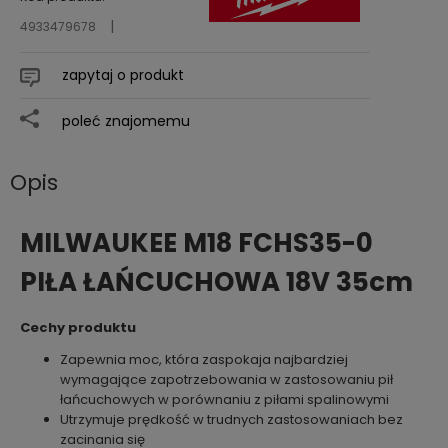
4933479678
zapytaj o produkt
poleć znajomemu
Opis
MILWAUKEE M18 FCHS35-0
PIŁA ŁAŃCUCHOWA 18V 35cm
Cechy produktu
Zapewnia moc, która zaspokaja najbardziej
wymagające zapotrzebowania w zastosowaniu pił
łańcuchowych w porównaniu z piłami spalinowymi
Utrzymuje prędkość w trudnych zastosowaniach bez
zacinania się