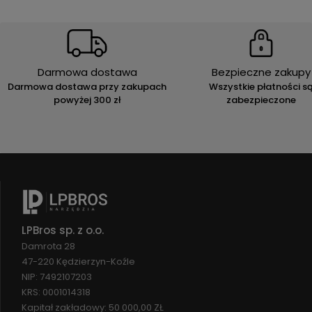
Darmowa dostawa
Bezpieczne zakupy
Darmowa dostawa przy zakupach
Wszystkie płatności s
powyżej 300 zł
zabezpieczone
LPBros sp. z o.o.
Damrota 28
47-220 Kędzierzyn-Koźle
NIP: 7492107203
KRS: 0001014318
Kapitał zakładowy: 50 000,00 ZŁ