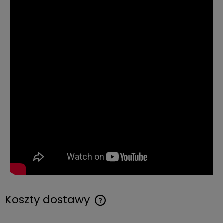
Koszty dostawy
Cena nie zawiera ewentualnych kosztów płatności