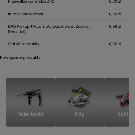
Przesyłka kurierska DPD
0,00 zł
InPost Paczkomat
0,00 zł
DPD Pickup
(Automaty paczkowe , Żabka ,
8,99 zł
Dino, Lidl)
Odbiór osobisty
0,00 zł
Powiązane produkty
Wiertarki
Piły
Szlifie