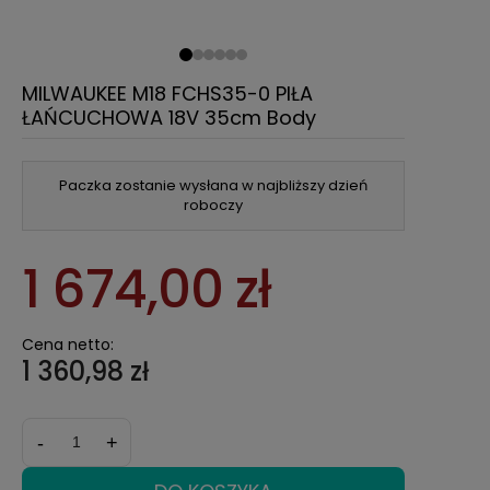
MILWAUKEE M18 FCHS35-0 PIŁA
ŁAŃCUCHOWA 18V 35cm Body
Paczka zostanie wysłana w najbliższy dzień
roboczy
1 674,00 zł
Cena netto:
1 360,98 zł
-
+