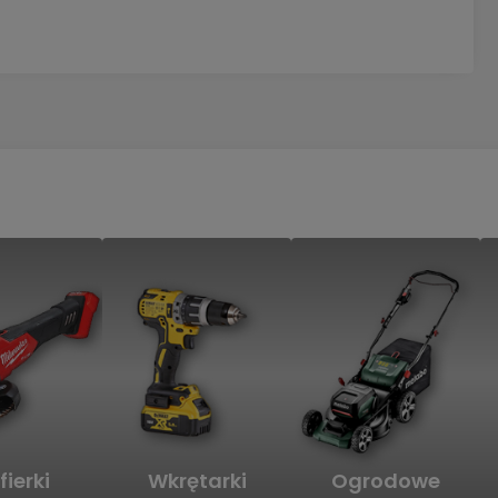
fierki
Wkrętarki
Ogrodowe