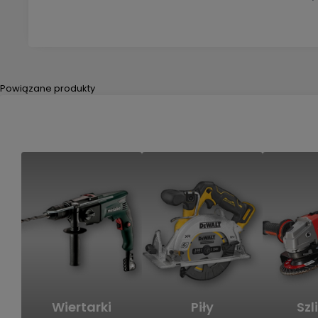
Powiązane produkty
Wiertarki
Piły
Szli