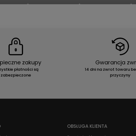
pieczne zakupy
Gwarancja zwr
ystkie płatności są
14 dni na zwrot towaru b
zabezpieczone
przyczyny
O
OBSŁUGA KLIENTA