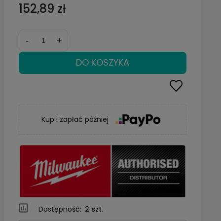
152,89 zł
-
+
DO KOSZYKA
Kup i zapłać później
Dostępność:
2 szt.