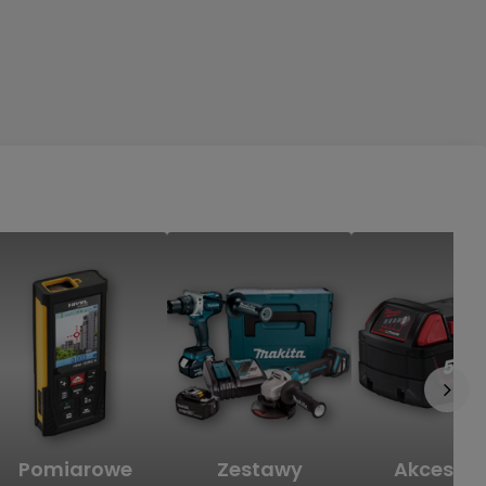
Pomiarowe
Zestawy
Akcesori