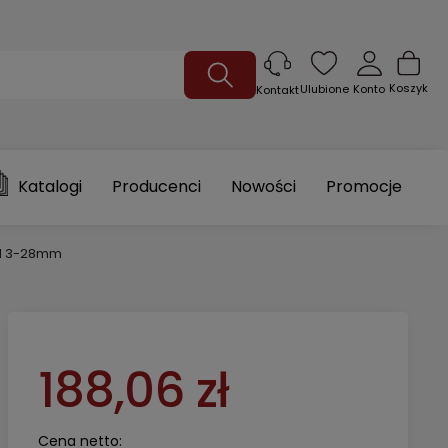
Koszyk
Ulubione
Konto
Kontakt
Katalogi
Producenci
Nowości
Promocje
CH 3-28mm
188,06 zł
Cena netto: