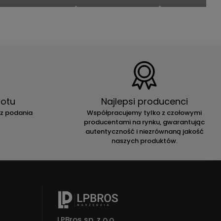
otu
Najlepsi producenci
ez podania
Współpracujemy tylko z czołowymi
producentami na rynku, gwarantując
autentyczność i niezrównaną jakość
naszych produktów.
LPBros sp. z o.o.