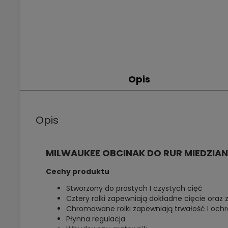
Opis
Opis
MILWAUKEE OBCINAK DO RUR MIEDZI
Cechy produktu
Stworzony do prostych I czystych cięć
Cztery rolki zapewniają dokładne cięcie oraz 
Chromowane rolki zapewniają trwałość I och
Płynna regulacja