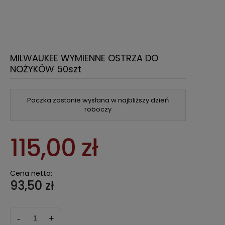
MILWAUKEE WYMIENNE OSTRZA DO
NOŻYKÓW 50szt
Paczka zostanie wysłana w najbliższy dzień
roboczy
115,00 zł
Cena netto:
93,50 zł
-
+