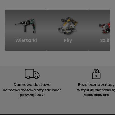
Wiertarki
Piły
Szlifie
Darmowa dostawa
Bezpieczne zakupy
Darmowa dostawa przy zakupach
Wszystkie płatności s
powyżej 300 zł
zabezpieczone