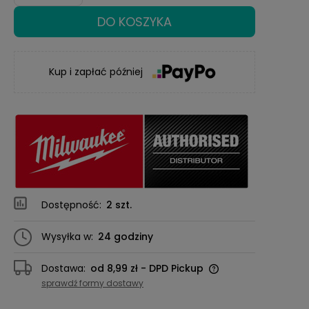
DO KOSZYKA
Kup i zapłać później
Dostępność:
2 szt.
Wysyłka w:
24 godziny
Dostawa:
od 8,99 zł
- DPD Pickup
Cena nie zawiera ewentualnych kosztów
sprawdź formy dostawy
płatności