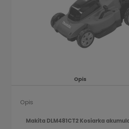
Opis
Opis
Makita DLM481CT2 Kosiarka akumul