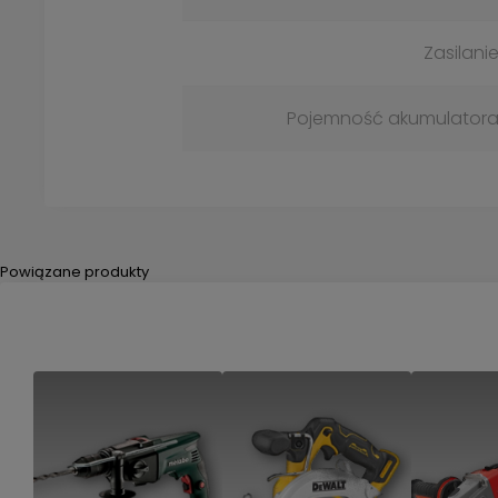
Zasilani
Pojemność akumulator
Powiązane produkty