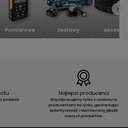
Pomiarowe
Zestawy
Akcesori
otu
Najlepsi producenci
ez podania
Współpracujemy tylko z czołowymi
producentami na rynku, gwarantując
autentyczność i niezrównaną jakość
naszych produktów.