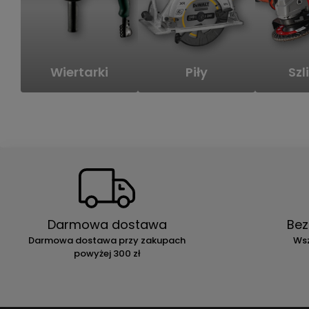
Wiertarki
Piły
Szli
Darmowa dostawa
Bez
Darmowa dostawa przy zakupach
Wsz
powyżej 300 zł