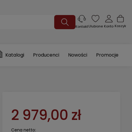
Koszyk
Ulubione
Konto
Kontakt
Katalogi
Producenci
Nowości
Promocje
2 979,00 zł
Cena netto: