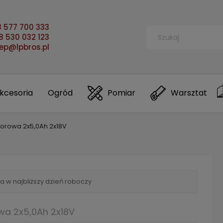
 577 700 333
 530 032 123
lep@lpbros.pl
kcesoria
Ogród
Pomiar
Warsztat
orowa 2x5,0Ah 2x18V
a w najbliższy dzień roboczy
wa 2x5,0Ah 2x18V