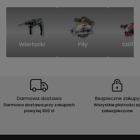
Wiertarki
Piły
Szlifie
Darmowa dostawa
Bezpieczne zakupy
Darmowa dostawa przy zakupach
Wszystkie płatności s
powyżej 300 zł
zabezpieczone