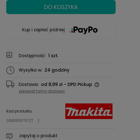
DO KOSZYKA
Kup i zapłać później
Dostępność:
1 szt.
Wysyłka w:
24 godziny
Dostawa:
od 8,99 zł
- DPD Pickup
Cena nie zawiera ewentualnych kosztów
sprawdź formy dostawy
płatności
Kod produktu:
088381675727
zapytaj o produkt