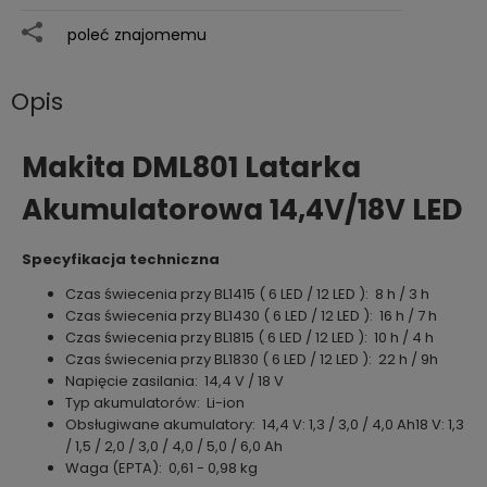
poleć znajomemu
Opis
Makita DML801 Latarka
Akumulatorowa 14,4V/18V LED
Specyfikacja techniczna
Czas świecenia przy BL1415 ( 6 LED / 12 LED ): 8 h / 3 h
Czas świecenia przy BL1430 ( 6 LED / 12 LED ): 16 h / 7 h
Czas świecenia przy BL1815 ( 6 LED / 12 LED ): 10 h / 4 h
Czas świecenia przy BL1830 ( 6 LED / 12 LED ): 22 h / 9h
Napięcie zasilania: 14,4 V / 18 V
Typ akumulatorów: Li-ion
Obsługiwane akumulatory: 14,4 V: 1,3 / 3,0 / 4,0 Ah18 V: 1,3
/ 1,5 / 2,0 / 3,0 / 4,0 / 5,0 / 6,0 Ah
Waga (EPTA): 0,61 - 0,98 kg