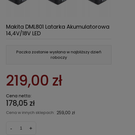
Makita DML801 Latarka Akumulatorowa
14,4V/18V LED
Paczka zostanie wysłana w najbliższy dzień
roboczy
219,00 zł
Cena netto:
178,05 zł
Cena w innych sklepach:
259,00 zł
-
+