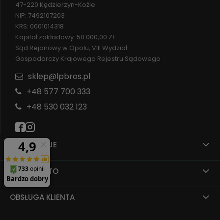
47-220 Kędzierzyn-Koźle
NIP: 7492107203
KRS: 0001014318
Kapitał zakładowy: 50 000,00 ZŁ
Sąd Rejonowy w Opolu, VIII Wydział
Gospodarczy Krajowego Rejestru Sądowego
sklep@lpbros.pl
+48 577 700 333
+48 530 032 123
INFORMACJE
MOJE KONTO
OBSŁUGA KLIENTA