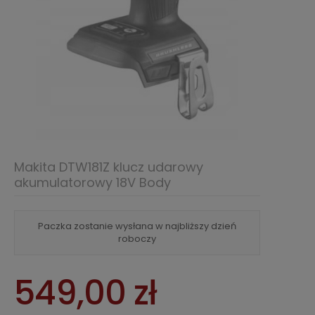
Makita DTW181Z klucz udarowy
akumulatorowy 18V Body
Paczka zostanie wysłana w najbliższy dzień
roboczy
549,00 zł