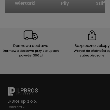
Wiertarki
Piły
Szlifie
Darmowa dostawa
Bezpieczne zakupy
Darmowa dostawa przy zakupach
Wszystkie płatności s
powyżej 300 zł
zabezpieczone
LPBros sp. z o.o.
Damrota 28