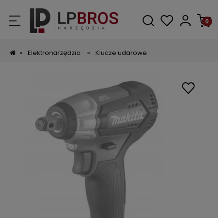
»
Elektronarzędzia
»
Klucze udarowe