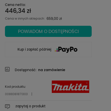
Cena netto:
446,34 zł
Cena w innych sklepach:
659,00 zł
POWIADOM O DOSTĘPNOŚCI
Kup i zapłać później
Dostępność:
na zamówienie
Kod produktu:
0088381871303
zapytaj o produkt