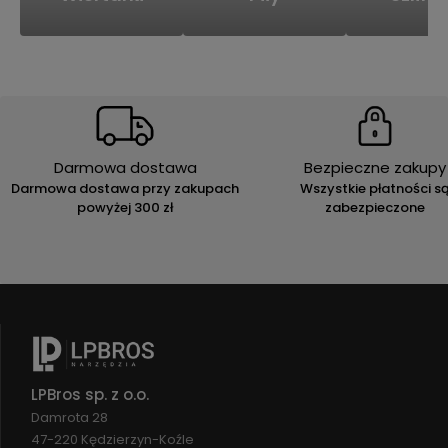
Darmowa dostawa
Bezpieczne zakupy
Darmowa dostawa przy zakupach
Wszystkie płatności s
powyżej 300 zł
zabezpieczone
LPBros sp. z o.o.
Damrota 28
47-220 Kędzierzyn-Koźle