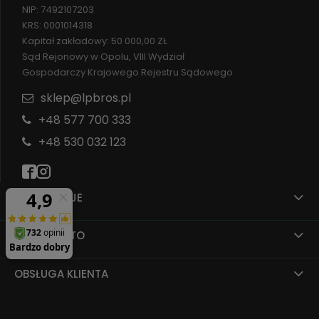
NIP: 7492107203
KRS: 0001014318
Kapitał zakładowy: 50 000,00 ZŁ
Sąd Rejonowy w Opolu, VIII Wydział
Gospodarczy Krajowego Rejestru Sądowego
sklep@lpbros.pl
+48 577 700 333
+48 530 032 123
INFORMACJE
MOJE KONTO
OBSŁUGA KLIENTA