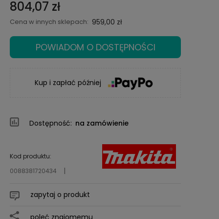
804,07 zł
Cena w innych sklepach:
959,00 zł
POWIADOM O DOSTĘPNOŚCI
Kup i zapłać później
Dostępność:
na zamówienie
Kod produktu:
0088381720434
zapytaj o produkt
poleć znajomemu