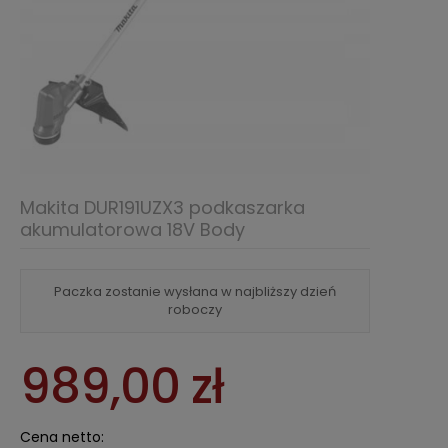
Makita DUR191UZX3 podkaszarka
akumulatorowa 18V Body
Paczka zostanie wysłana w najbliższy dzień
roboczy
989,00 zł
Cena netto: