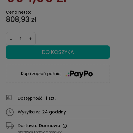
Cena netto:
808,93 zł
-
+
DO KOSZYKA
Kup i zapłać później
Dostępność:
1 szt.
Wysyłka w:
24 godziny
Dostawa:
Darmowa
Cena nie zawiera ewentualnych kosztów
sprawdź formy dostawy