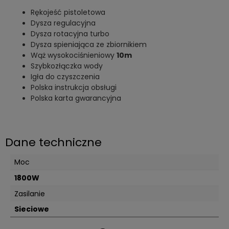
Rękojeść pistoletowa
Dysza regulacyjna
Dysza rotacyjna turbo
Dysza spieniająca ze zbiornikiem
Wąż wysokociśnieniowy
10m
Szybkozłączka wody
Igła do czyszczenia
Polska instrukcja obsługi
Polska karta gwarancyjna
Dane techniczne
Moc
1800W
Zasilanie
Sieciowe