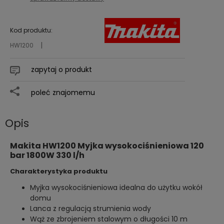
płatności
Kod produktu:
HW1200
zapytaj o produkt
poleć znajomemu
Opis
Makita HW1200 Myjka wysokociśnieniowa 120
bar 1800W 330 l/h
Charakterystyka produktu
Myjka wysokociśnieniowa idealna do użytku wokół
domu
Lanca z regulacją strumienia wody
Wąż ze zbrojeniem stalowym o długości 10 m