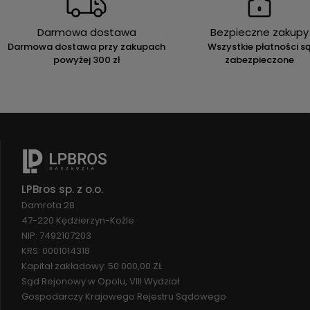
Darmowa dostawa
Bezpieczne zakupy
Darmowa dostawa przy zakupach
Wszystkie płatności s
powyżej 300 zł
zabezpieczone
LPBros sp. z o.o.
Damrota 28
47-220 Kędzierzyn-Koźle
NIP: 7492107203
KRS: 0001014318
Kapitał zakładowy: 50 000,00 ZŁ
Sąd Rejonowy w Opolu, VIII Wydział
Gospodarczy Krajowego Rejestru Sądowego