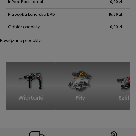
InPost Paczkomat
9,99 zł
Przesyłka kurierska DPD
15,99 zł
Odbiór osobisty
0,00 zł
Powiązane produkty
Wiertarki
Piły
Szlifie