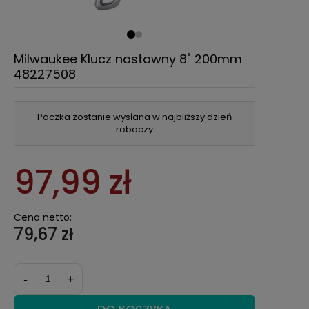
Milwaukee Klucz nastawny 8" 200mm
48227508
Paczka zostanie wysłana w najbliższy dzień
roboczy
97,99 zł
Cena netto:
79,67 zł
-
+