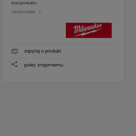
Kod produktu:
4933479988
zapytaj o produkt
poleć znajomemu