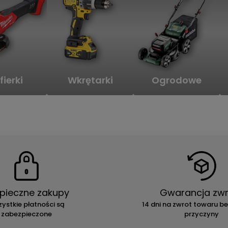
fierki
Wkrętarki
Ogrodowe
pieczne zakupy
Gwarancja zwr
ystkie płatności są
14 dni na zwrot towaru b
zabezpieczone
przyczyny