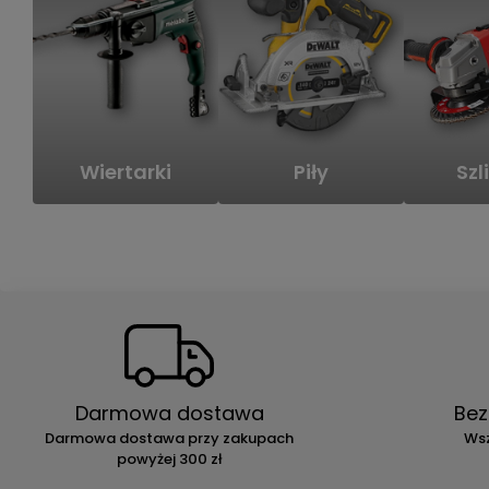
Wiertarki
Piły
Szli
Darmowa dostawa
Bez
Darmowa dostawa przy zakupach
Wsz
powyżej 300 zł