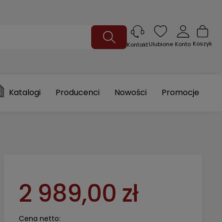
Koszyk
Ulubione
Konto
Kontakt
Katalogi
Producenci
Nowości
Promocje
2 989,00 zł
Cena netto: