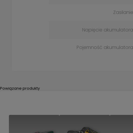
Zasilani
Napięcie akumulator
Pojemność akumulator
Powiązane produkty