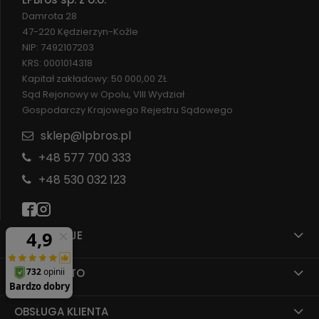
Damrota 28
47-220 Kędzierzyn-Koźle
NIP: 7492107203
KRS: 0001014318
Kapitał zakładowy: 50 000,00 ZŁ
Sąd Rejonowy w Opolu, VIII Wydział
Gospodarczy Krajowego Rejestru Sądowego
sklep@lpbros.pl
+48 577 700 333
+48 530 032 123
INFORMACJE
MOJE KONTO
OBSŁUGA KLIENTA