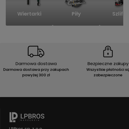
Wiertarki
Piły
Szlifie
Darmowa dostawa
Bezpieczne zakupy
Darmowa dostawa przy zakupach
Wszystkie płatności s
powyżej 300 zł
zabezpieczone
LPBros sp. z o.o.