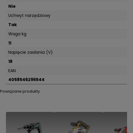
Nie
Uchwyt narzędziowy
Tak
Waga kg
11
Napięcie zasilania (V)
18
EAN
4058546296544
Powiązane produkty