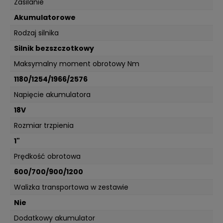
Zasilanie
Akumulatorowe
Rodzaj silnika
Silnik bezszczotkowy
Maksymalny moment obrotowy Nm
1180/1254/1966/2576
Napięcie akumulatora
18V
Rozmiar trzpienia
1"
Prędkość obrotowa
600/700/900/1200
Walizka transportowa w zestawie
Nie
Dodatkowy akumulator