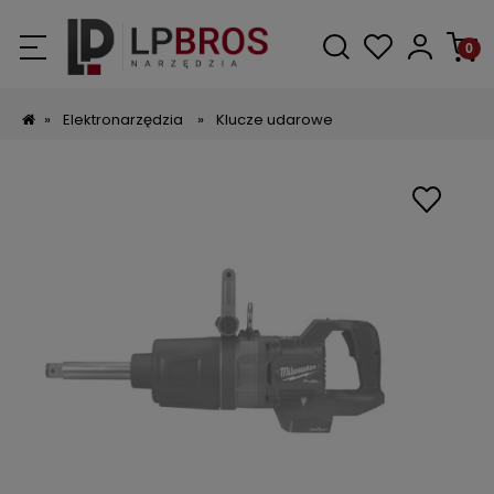
»
Elektronarzędzia
»
Klucze udarowe