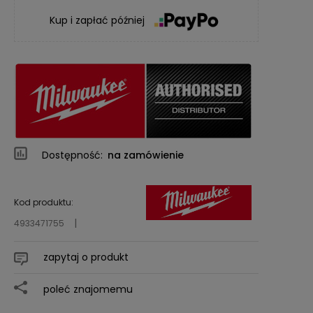
Kup i zapłać później
Dostępność:
na zamówienie
Kod produktu:
4933471755
zapytaj o produkt
poleć znajomemu