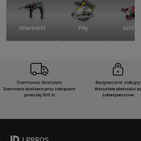
Wiertarki
Piły
Szlifie
Darmowa dostawa
Bezpieczne zakupy
Darmowa dostawa przy zakupach
Wszystkie płatności s
powyżej 300 zł
zabezpieczone