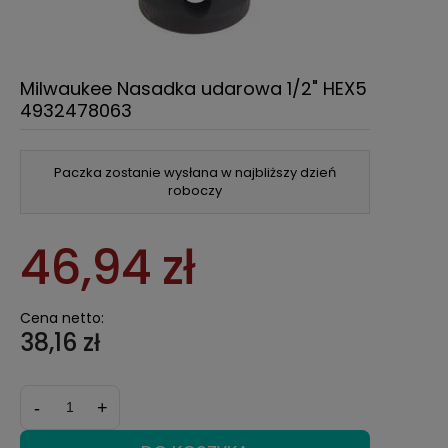
Milwaukee Nasadka udarowa 1/2" HEX5
4932478063
Paczka zostanie wysłana w najbliższy dzień
roboczy
46,94 zł
Cena netto:
38,16 zł
-
+