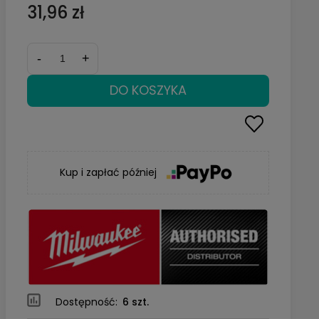
31,96 zł
-
+
DO KOSZYKA
Kup i zapłać później
Dostępność:
6 szt.