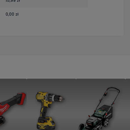
15,99 zł
0,00 zł