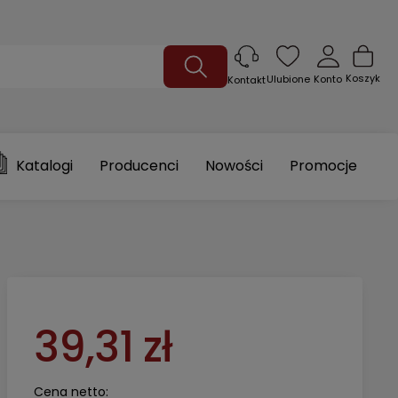
Koszyk
Ulubione
Konto
Kontakt
Katalogi
Producenci
Nowości
Promocje
39,31 zł
Cena netto: