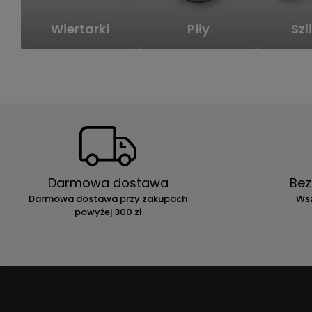
Wiertarki
Piły
Szli
Darmowa dostawa
Bez
Darmowa dostawa przy zakupach
Wsz
powyżej 300 zł