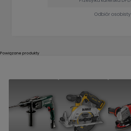
Przesyłka kurierska DPD
Odbiór osobisty
Powiązane produkty