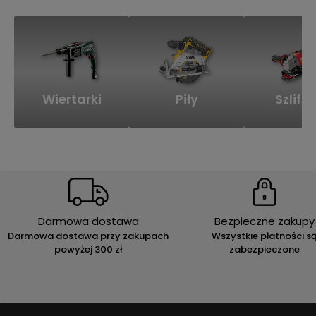
Wiertarki
Piły
Szlifie
Darmowa dostawa
Bezpieczne zakupy
Darmowa dostawa przy zakupach
Wszystkie płatności s
powyżej 300 zł
zabezpieczone