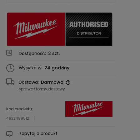
Dostępność:
2 szt.
Wysyłka w:
24 godziny
Dostawa:
Darmowa
Cena nie zawiera ewentualnych kosztów
sprawdź formy dostawy
płatności
Kod produktu:
4932498512
zapytaj o produkt