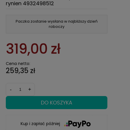
rynien 4932498512
Paczka zostanie wysłana w najbliższy dzień
roboczy
319,00 zł
Cena netto:
259,35 zł
-
+
DO KOSZYKA
Kup i zapłać później